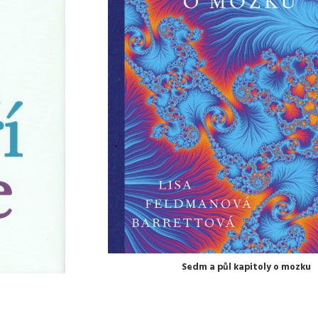
Sedm a půl kapitoly o mozku