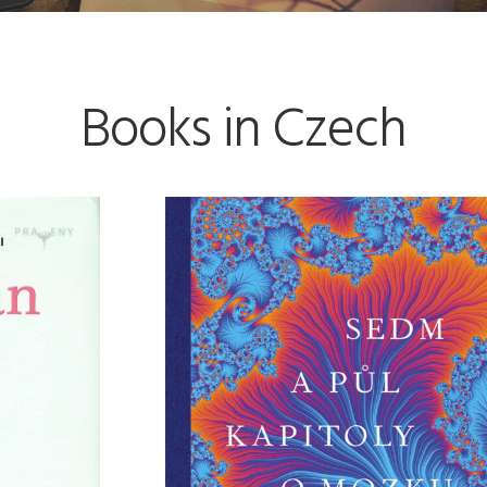
Books in Czech